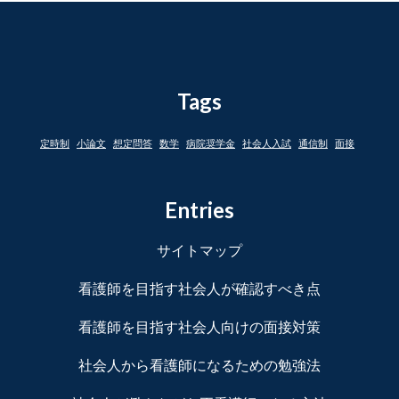
Tags
定時制
小論文
想定問答
数学
病院奨学金
社会人入試
通信制
面接
Entries
サイトマップ
看護師を目指す社会人が確認すべき点
看護師を目指す社会人向けの面接対策
社会人から看護師になるための勉強法