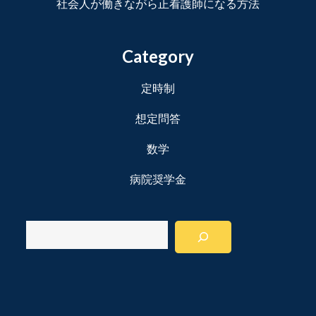
社会人が働きながら正看護師になる方法
Category
定時制
想定問答
数学
病院奨学金
検
索