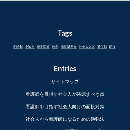
Tags
定時制
小論文
想定問答
数学
病院奨学金
社会人入試
通信制
面接
Entries
サイトマップ
看護師を目指す社会人が確認すべき点
看護師を目指す社会人向けの面接対策
社会人から看護師になるための勉強法