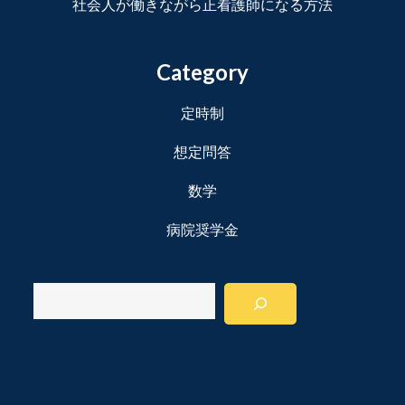
社会人が働きながら正看護師になる方法
Category
定時制
想定問答
数学
病院奨学金
検
索